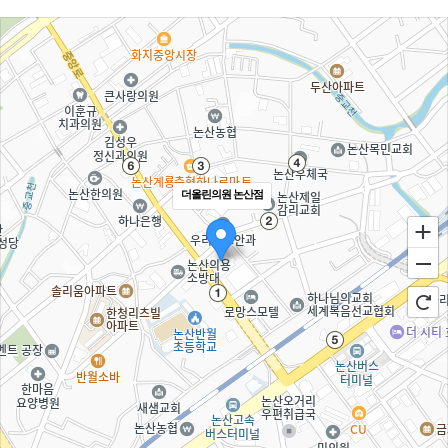
더올린의원 논산점