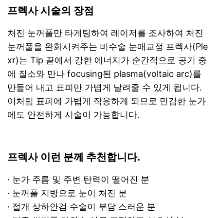
프렉사 시술의 장점
처진 눈꺼풀만 타게팅하여 레이저를 조사하여 처진
눈꺼풀을 완화시켜주는 비수술 눈매교정 프렉사(Ple
xr)는 Tip 끝에서 강한 에너지가 순간적으로 공기 중
에 질소와 만나 focusing된 plasma(voltaic arc)를
만들어 내고 표피만 가볍게 날려줄 수 있게 됩니다.
이처럼 표피에 가볍게 작용하게 되므로 민감한 눈가
에도 안전하게 시술이 가능합니다.
프렉사 이런 분께 추천합니다.
· 눈가 주름 및 주변 탄력이 떨어진 분
· 눈꺼풀 지방으로 눈이 처진 분
· 절개 상하안검 수술이 부담 스러운 분