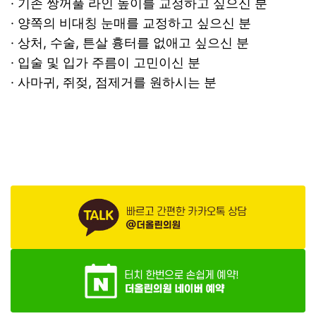
· 기존 쌍꺼풀 라인 높이를 교정하고 싶으신 분
· 양쪽의 비대칭 눈매를 교정하고 싶으신 분
· 상처, 수술, 튼살 흉터를 없애고 싶으신 분
· 입술 및 입가 주름이 고민이신 분
· 사마귀, 쥐젖, 점제거를 원하시는 분