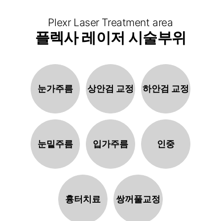
Plexr Laser Treatment area
플렉사 레이저 시술부위
눈가주름
상안검 교정
하안검 교정
눈밑주름
입가주름
인중
흉터치료
쌍꺼풀교정